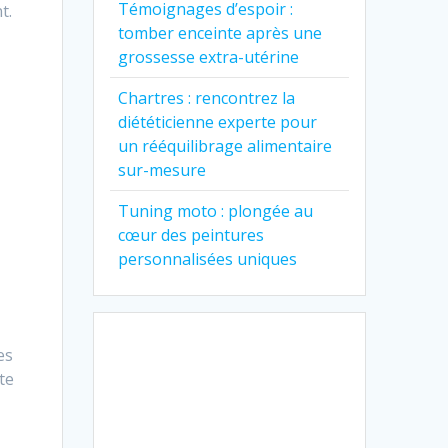
Témoignages d’espoir :
t.
tomber enceinte après une
grossesse extra-utérine
Chartres : rencontrez la
diététicienne experte pour
un rééquilibrage alimentaire
sur-mesure
Tuning moto : plongée au
cœur des peintures
personnalisées uniques
es
te