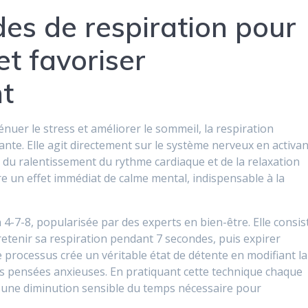
es de respiration pour
et favoriser
t
uer le stress et améliorer le sommeil, la respiration
nte. Elle agit directement sur le système nerveux en activan
du ralentissement du rythme cardiaque et de la relaxation
e un effet immédiat de calme mental, indispensable à la
 4-7-8, popularisée par des experts en bien-être. Elle consis
retenir sa respiration pendant 7 secondes, puis expirer
 processus crée un véritable état de détente en modifiant la
des pensées anxieuses. En pratiquant cette technique chaque
t une diminution sensible du temps nécessaire pour