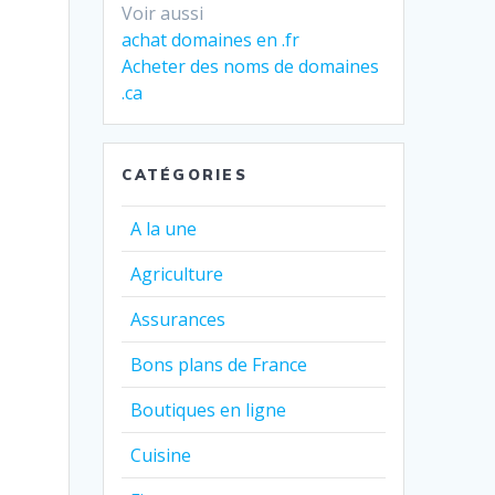
Voir aussi
achat domaines en .fr
Acheter des noms de domaines
.ca
CATÉGORIES
A la une
Agriculture
Assurances
Bons plans de France
Boutiques en ligne
Cuisine