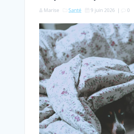
Marise
Santé
9 juin 2026
|
0