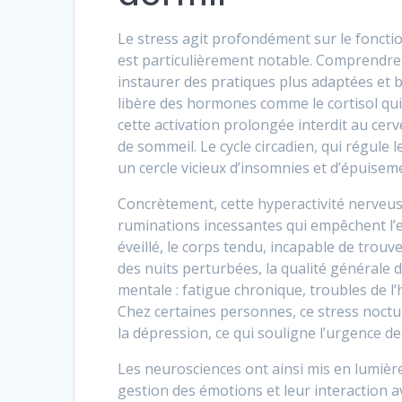
Le stress agit profondément sur le foncti
est particulièrement notable. Comprendre
instaurer des pratiques plus adaptées et b
libère des hormones comme le cortisol qui 
cette activation prolongée interdit au cer
de sommeil. Le cycle circadien, qui régule 
un cercle vicieux d’insomnies et d’épuisem
Concrètement, cette hyperactivité nerveus
ruminations incessantes qui empêchent l’es
éveillé, le corps tendu, incapable de trouv
des nuits perturbées, la qualité générale
mentale : fatigue chronique, troubles de l
Chez certaines personnes, ce stress noct
la dépression, ce qui souligne l’urgence de
Les neurosciences ont ainsi mis en lumière
gestion des émotions et leur interaction 