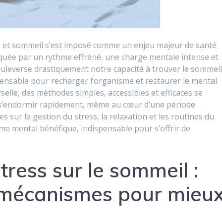
s et sommeil s’est imposé comme un enjeu majeur de santé
rquée par un rythme effréné, une charge mentale intense et
bouleverse drastiquement notre capacité à trouver le sommeil
pensable pour recharger l’organisme et restaurer le mental.
selle, des méthodes simples, accessibles et efficaces se
s’endormir rapidement, même au cœur d’une période
s sur la gestion du stress, la relaxation et les routines du
me mental bénéfique, indispensable pour s’offrir de
tress sur le sommeil :
 mécanismes pour mieu