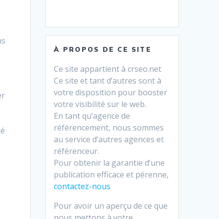
ns
À PROPOS DE CE SITE
Ce site appartient à crseo.net
Ce site et tant d’autres sont à
votre disposition pour booster
er
votre visibilité sur le web.
En tant qu’agence de
référencement, nous sommes
té
au service d’autres agences et
référenceur.
Pour obtenir la garantie d’une
publication efficace et pérenne,
contactez-nous
Pour avoir un aperçu de ce que
nous mettons à votre