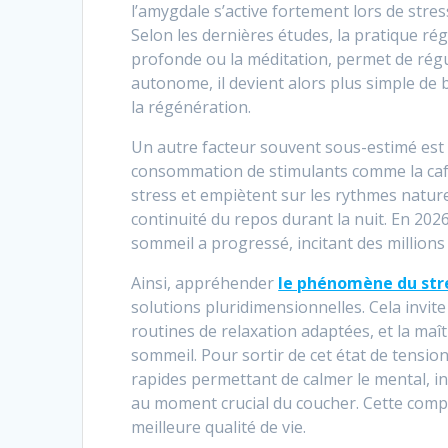
l’amygdale s’active fortement lors de stress
Selon les dernières études, la pratique rég
profonde ou la méditation, permet de régu
autonome, il devient alors plus simple de 
la régénération.
Un autre facteur souvent sous-estimé est l
consommation de stimulants comme la caféi
stress et empiètent sur les rythmes nature
continuité du repos durant la nuit. En 2026,
sommeil a progressé, incitant des millions
Ainsi, appréhender
le phénomène du str
solutions pluridimensionnelles. Cela invite
routines de relaxation adaptées, et la maî
sommeil. Pour sortir de cet état de tensio
rapides permettant de calmer le mental, ins
au moment crucial du coucher. Cette compr
meilleure qualité de vie.