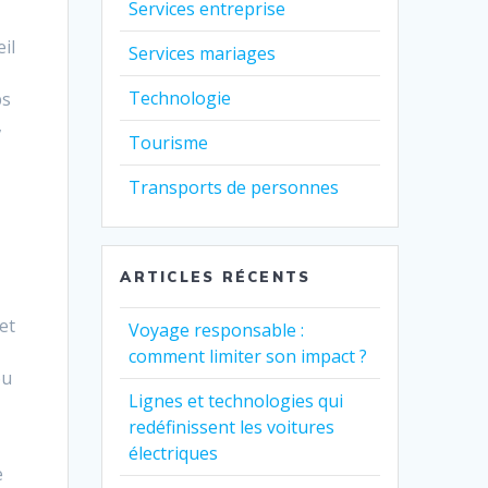
Services entreprise
il
Services mariages
Technologie
ps
,
Tourisme
Transports de personnes
ARTICLES RÉCENTS
l
et
Voyage responsable :
comment limiter son impact ?
ou
Lignes et technologies qui
redéfinissent les voitures
électriques
e