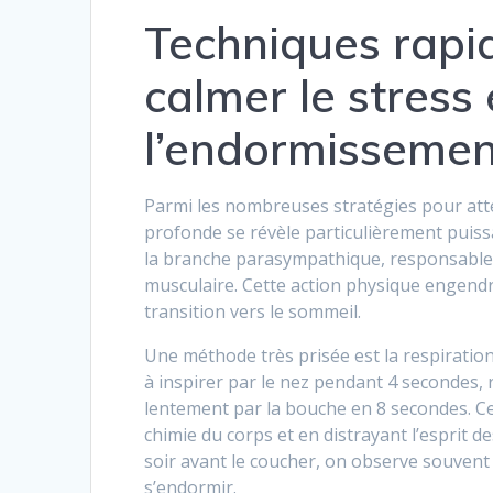
Techniques rapid
calmer le stress 
l’endormissemen
Parmi les nombreuses stratégies pour attén
profonde se révèle particulièrement puissa
la branche parasympathique, responsable 
musculaire. Cette action physique engendr
transition vers le sommeil.
Une méthode très prisée est la respiration
à inspirer par le nez pendant 4 secondes, 
lentement par la bouche en 8 secondes. Ce
chimie du corps et en distrayant l’esprit 
soir avant le coucher, on observe souven
s’endormir.