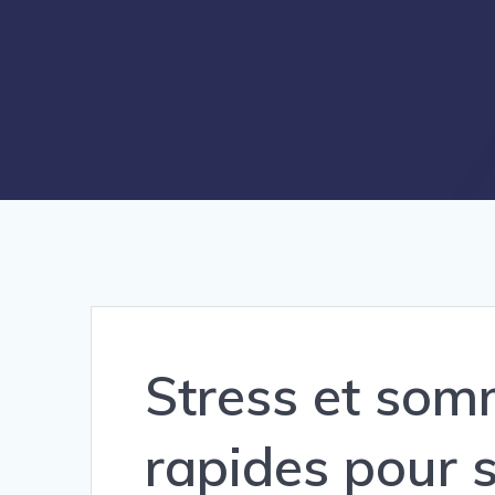
Stress et somm
rapides pour 