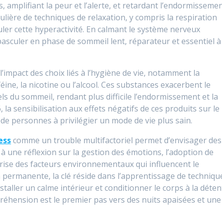
, amplifiant la peur et l’alerte, et retardant l’endormissemen
ulière de techniques de relaxation, y compris la respiration
ler cette hyperactivité. En calmant le système nerveux
basculer en phase de sommeil lent, réparateur et essentiel à
’impact des choix liés à l’hygiène de vie, notamment la
ne, la nicotine ou l’alcool. Ces substances exacerbent le
ls du sommeil, rendant plus difficile l’endormissement et la
 la sensibilisation aux effets négatifs de ces produits sur le
 de personnes à privilégier un mode de vie plus sain.
ess
comme un trouble multifactoriel permet d’envisager des
 à une réflexion sur la gestion des émotions, l’adoption de
trise des facteurs environnementaux qui influencent le
n permanente, la clé réside dans l’apprentissage de techniqu
taller un calme intérieur et conditionner le corps à la déten
éhension est le premier pas vers des nuits apaisées et une