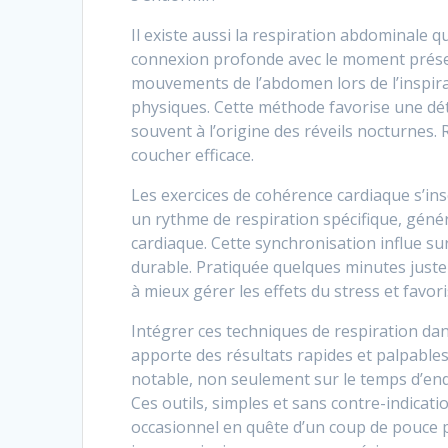
Il existe aussi la respiration abdominale q
connexion profonde avec le moment présent
mouvements de l’abdomen lors de l’inspirat
physiques. Cette méthode favorise une dét
souvent à l’origine des réveils nocturnes.
coucher efficace.
Les exercices de cohérence cardiaque s’ins
un rythme de respiration spécifique, géné
cardiaque. Cette synchronisation influe s
durable. Pratiquée quelques minutes juste 
à mieux gérer les effets du stress et favo
Intégrer ces techniques de respiration da
apporte des résultats rapides et palpabl
notable, non seulement sur le temps d’end
Ces outils, simples et sans contre-indicati
occasionnel en quête d’un coup de pouce 