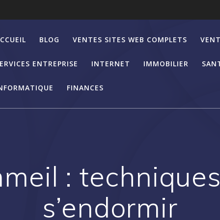
CCUEIL
BLOG
VENTES SITES WEB COMPLETS
VENT
ERVICES ENTREPRISE
INTERNET
IMMOBILIER
SAN
NFORMATIQUE
FINANCES
meil : technique
s’endormir