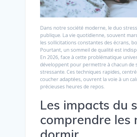
Dans notre société moderne, le duo stres
publique. La vie quotidienne, souvent ma
les sollicitations constantes des écrans, 
Pourtant, un sommeil de qualité est indis
En 2026, face à cette problématique univer
développent pour permettre à chacun de 
stressante. Ces techniques rapides, centrée
coucher adaptées, ouvrent la voie à un cal
précieuses heures de repos.
Les impacts du s
comprendre les
dormir