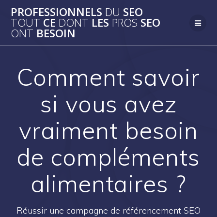
Passer
PROFESSIONNELS
DU
SEO
au
TOUT
CE
DONT
LES
PROS
SEO
contenu
ONT
BESOIN
Comment savoir
si vous avez
vraiment besoin
de compléments
alimentaires ?
Réussir une campagne de référencement SEO