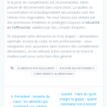
Si la prise de compléments est recommandée, faites
preuve de discernement dans votre choix. La qualité, la
concentration et la biodisponibilité des produits sont des
critères non négociables. Ne vous laissez pas séduire par
des promesses irréalistes et privilégiez toujours la
sécurité
et l’efficacité
, validées par des conseils d’experts.
En adoptant cette démarche en trois étapes – alimentation
optimale, écoute du corps et avis professionnel – vous
naviguerez avec assurance dans l’univers des compléments
alimentaires, en les utilisant à bon escient et en tirant le
meilleur parti pour votre bien-être général.
ALIMENTATION ÉQUILIBRÉE
BESOINS NUTRITIONNELS
COMPLÉMENTS ALIMENTAIRES
Navigation
Suivant :
Article
Faire du sport
Précédent :
Article
Assiette du
de
malgré la grippe : quand
suivant
cœur : les aliments qui
précédent
s’entraîner est-il encore
:
protègent vos artères
: