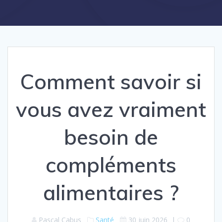
Comment savoir si
vous avez vraiment
besoin de
compléments
alimentaires ?
Pascal Cabus
Santé
30 juin 2026
|
0