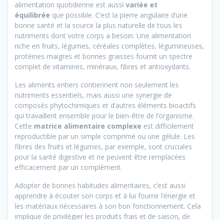
alimentation quotidienne est aussi
variée et
équilibrée
que possible. C’est la pierre angulaire d’une
bonne santé et la source la plus naturelle de tous les
nutriments dont votre corps a besoin. Une alimentation
riche en fruits, légumes, céréales complètes, légumineuses,
protéines maigres et bonnes graisses fournit un spectre
complet de vitamines, minéraux, fibres et antioxydants.
Les aliments entiers contiennent non seulement les
nutriments essentiels, mais aussi une synergie de
composés phytochimiques et d’autres éléments bioactifs
qui travaillent ensemble pour le bien-être de l’organisme.
Cette
matrice alimentaire complexe
est difficilement
reproductible par un simple comprimé ou une gélule. Les
fibres des fruits et légumes, par exemple, sont cruciales
pour la santé digestive et ne peuvent être remplacées
efficacement par un complément.
Adopter de bonnes habitudes alimentaires, c’est aussi
apprendre à écouter son corps et à lui fournir l’énergie et
les matériaux nécessaires à son bon fonctionnement. Cela
implique de privilégier les produits frais et de saison, de