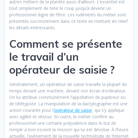
autres métiers de la planète aussi d’ailleurs. L’essentiel est
tout simplement de tenir le coup jusqu’à devenir un
professionnel digne de l’être. Les rudiments du métier sont
présentés succinctement dans ce texte en mettant en relief
les détails intéressants.
Comment se présente
le travail d’un
opérateur de saisie ?
Généralement, un opérateur de saisie travaille la plupart du
temps devant une machine, devant son écran d’ordinateur.
On lui attribue communément l’appellation de pupitreur ou
de télétypiste. La manipulation de la dactylographie est une
action courante pour l’
opérateur de saisie
qui s’y applique
avec agilité et vitesse. En outre, le métier confère au
professionnel une certaine polyvalence dans le but de
remplir à bon escient la mission qui lui est dévolue. À l’heure
actuelle, l’avènement de la nouvelle technologie de l’internet