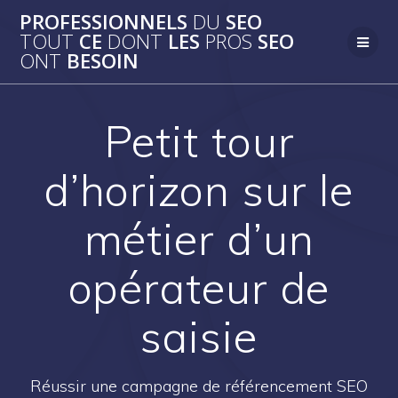
Passer
PROFESSIONNELS
DU
SEO
au
TOUT
CE
DONT
LES
PROS
SEO
contenu
ONT
BESOIN
Petit tour
d’horizon sur le
métier d’un
opérateur de
saisie
Réussir une campagne de référencement SEO