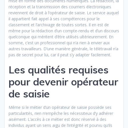
mise en forme des documents numériques. La rédaction, la
réception et la transmission des courriers électroniques
reviennent de droit à l’opérateur de saisie. Le service auquel
il appartient fait appel à ses compétences pour le
classement et l’archivage de toutes sortes. Il en est de
même pour la rédaction d’un compte-rendu et d’un discours
quelconque qui méritent d’être utilisés ultérieurement. En
somme, c’est un professionnel qui n’a rien à envier aux
autres travailleurs. D’une manière générale, le télétravail n’a
pas de secret pour lui, car il peut s’y adapter facilement.
Les qualités requises
pour devenir opérateur
de saisie
Même si le métier d’un opérateur de saisie possède ses
particularités, rien n’empêche les nécessiteux d’y adhérer
aisément. L’accès à ce métier est donc réservé à des
individus ayant un sens aigu de l’intégrité et pourvu qu’ils