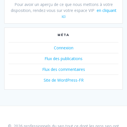
Pour avoir un aperçu de ce que nous mettons à votre
disposition, rendez-vous sur votre espace VIP
en cliquant
ici
MÉTA
Connexion
Flux des publications
Flux des commentaires
Site de WordPress-FR
© 2026 professionnels du seo tout ce dont les pros seo ont