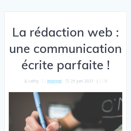
La rédaction web :
une communication
écrite parfaite !
cathy
Internet
29 juin 2021
|
0