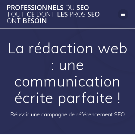
Passer
PROFESSIONNELS
DU
SEO
au
TOUT
CE
DONT
LES
PROS
SEO
contenu
ONT
BESOIN
La rédaction web
: une
communication
écrite parfaite !
Réussir une campagne de référencement SEO