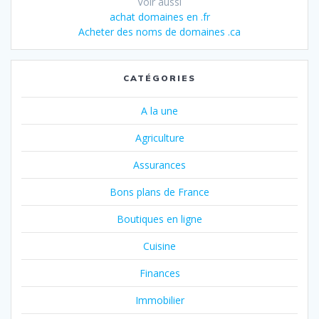
Voir aussi
achat domaines en .fr
Acheter des noms de domaines .ca
CATÉGORIES
A la une
Agriculture
Assurances
Bons plans de France
Boutiques en ligne
Cuisine
Finances
Immobilier