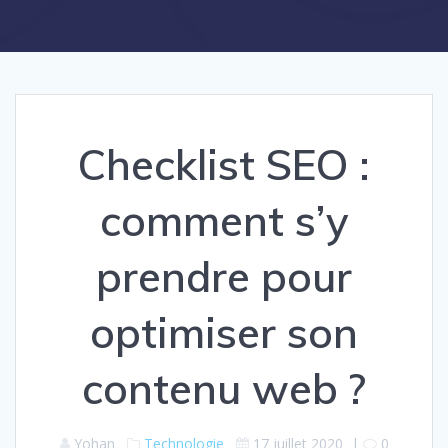
Checklist SEO :
comment s’y
prendre pour
optimiser son
contenu web ?
Yohan
Technologie
17 juillet 2020
|
0