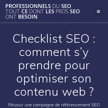
Passer
PROFESSIONNELS
DU
SEO
au
TOUT
CE
DONT
LES
PROS
SEO
contenu
ONT
BESOIN
Checklist SEO :
comment s’y
prendre pour
optimiser son
contenu web ?
Réussir une campagne de référencement SEO