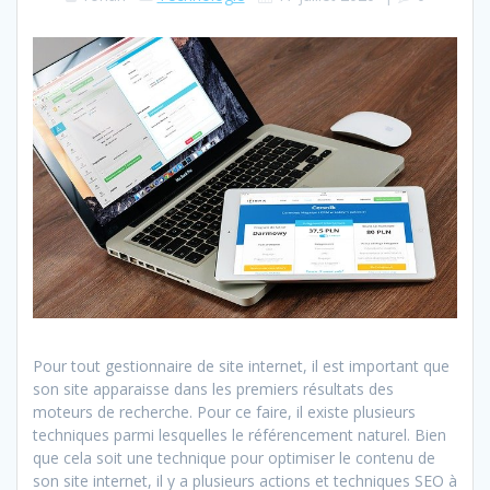
Pour tout gestionnaire de site internet, il est important que
son site apparaisse dans les premiers résultats des
moteurs de recherche. Pour ce faire, il existe plusieurs
techniques parmi lesquelles le référencement naturel. Bien
que cela soit une technique pour optimiser le contenu de
son site internet, il y a plusieurs actions et techniques SEO à