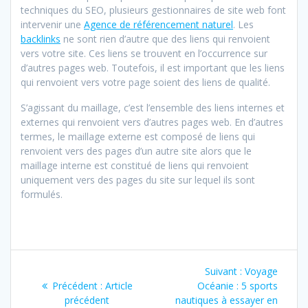
techniques du SEO, plusieurs gestionnaires de site web font
intervenir une
Agence de référencement naturel
. Les
backlinks
ne sont rien d’autre que des liens qui renvoient
vers votre site. Ces liens se trouvent en l’occurrence sur
d’autres pages web. Toutefois, il est important que les liens
qui renvoient vers votre page soient des liens de qualité.
S’agissant du maillage, c’est l’ensemble des liens internes et
externes qui renvoient vers d’autres pages web. En d’autres
termes, le maillage externe est composé de liens qui
renvoient vers des pages d’un autre site alors que le
maillage interne est constitué de liens qui renvoient
uniquement vers des pages du site sur lequel ils sont
formulés.
Navigation
Suivant :
Article
Voyage
de
Précédent :
Article
Article
Océanie : 5 sports
suivant
précédent
précédent
nautiques à essayer en
: