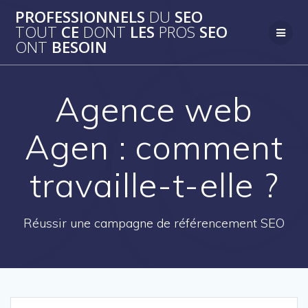
Passer
PROFESSIONNELS
DU
SEO
au
TOUT
CE
DONT
LES
PROS
SEO
contenu
ONT
BESOIN
Agence web
Agen : comment
travaille-t-elle ?
Réussir une campagne de référencement SEO