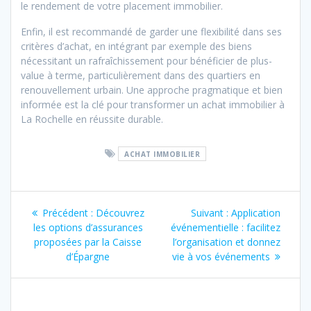
le rendement de votre placement immobilier.
Enfin, il est recommandé de garder une flexibilité dans ses
critères d’achat, en intégrant par exemple des biens
nécessitant un rafraîchissement pour bénéficier de plus-
value à terme, particulièrement dans des quartiers en
renouvellement urbain. Une approche pragmatique et bien
informée est la clé pour transformer un achat immobilier à
La Rochelle en réussite durable.
ACHAT IMMOBILIER
Navigation
Précédent :
Article
Découvrez
Suivant :
Article
Application
de
les options d’assurances
précédent
événementielle : facilitez
suivant
proposées par la Caisse
:
l’organisation et donnez
:
l’article
d’Épargne
vie à vos événements