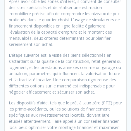
Après avoir ciblé les zones d’intérêt, il convient de consulter
des sites spécialisés et de réaliser une estimation
immobilière précise afin de comprendre les niveaux de prix
pratiqués dans le quartier choisi. L’usage de simulateurs de
financement disponibles en ligne facilite également
l’évaluation de la capacité d’emprunt et le montant des
mensualités, deux critères déterminants pour planifier
sereinement son achat.
L’étape suivante est la visite des biens sélectionnés en
s’attardant sur la qualité de la construction, l’état général du
logement, et les prestations annexes comme un garage ou
un balcon, paramètres qui influencent la valorisation future
et l’attractivité locative. Une comparaison rigoureuse des
différentes options sur le marché est indispensable pour
négocier efficacement et sécuriser son achat.
Les dispositifs d’aide, tels que le prêt à taux zéro (PTZ) pour
les primo-accédants, ou les solutions de financement
spécifiques aux investissements locatifs, doivent être
étudiés attentivement. Faire appel à un conseiller financier
local peut optimiser votre montage financier et maximiser