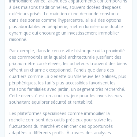
immobilière variée, allant des appartements contemporains
à des maisons traditionnelles, souvent dotées d’espaces
extérieurs prisés. Le maintien d’une demande constante
dans des zones comme l’hypercentre, allié à des options
plus abordables en périphérie, met en lumière une double
dynamique qui encourage un investissement immobilier
raisonné.
Par exemple, dans le centre-ville historique où la proximité
des commodités et la qualité architecturale justifient des
prix au mètre carré élevés, les acheteurs trouvent des biens
offrant un charme exceptionnel. Tandis que dans des
quartiers comme La Genette ou Villeneuve-les-Salines, plus
périphériques, les tarifs plus accessibles favorisent les
maisons familiales avec jardin, un segment très recherché.
Cette diversité est un atout majeur pour les investisseurs
souhaitant équilibrer sécurité et rentabilité.
Les plateformes spécialisées comme immobilier-la-
rochelle.com sont des outils précieux pour suivre les
fluctuations du marché et dénicher des opportunités
adaptées à différents profils. À travers des analyses