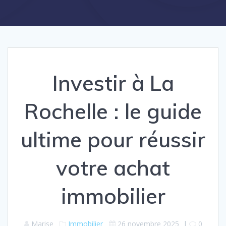
Investir à La
Rochelle : le guide
ultime pour réussir
votre achat
immobilier
Marise
Immobilier
26 novembre 2025
|
0