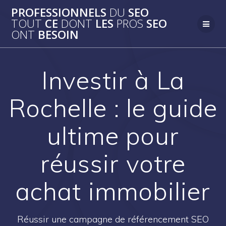
Passer
PROFESSIONNELS
DU
SEO
au
TOUT
CE
DONT
LES
PROS
SEO
contenu
ONT
BESOIN
Investir à La
Rochelle : le guide
ultime pour
réussir votre
achat immobilier
Réussir une campagne de référencement SEO