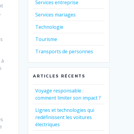
Services entreprise
nt
,
Services mariages
Technologie
es
Tourisme
Transports de personnes
 à
s
ARTICLES RÉCENTS
Voyage responsable :
comment limiter son impact ?
Lignes et technologies qui
redéfinissent les voitures
es
électriques
e