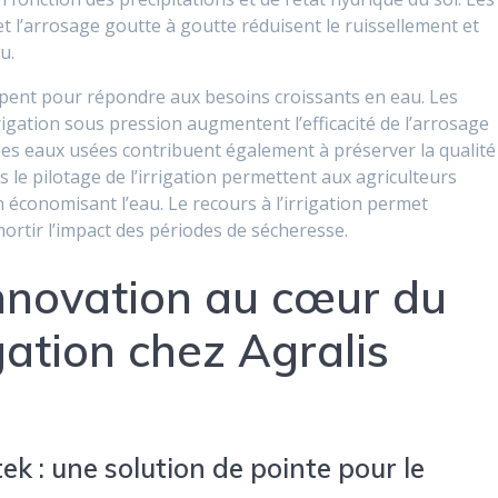
t l’arrosage goutte à goutte réduisent le ruissellement et
u.
oppent pour répondre aux besoins croissants en eau. Les
rigation sous pression augmentent l’efficacité de l’arrosage
t des eaux usées contribuent également à préserver la qualité
 le pilotage de l’irrigation permettent aux agriculteurs
n économisant l’eau. Le recours à l’irrigation permet
ortir l’impact des périodes de sécheresse.
innovation au cœur du
igation chez Agralis
k : une solution de pointe pour le