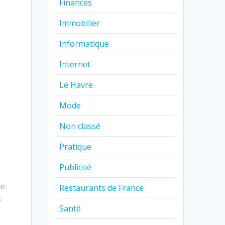
Finances
Immobilier
Informatique
Internet
Le Havre
Mode
Non classé
Pratique
Publicité
me
Restaurants de France
s
Santé