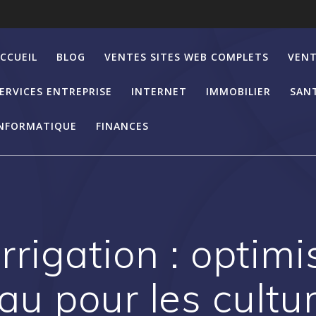
CCUEIL
BLOG
VENTES SITES WEB COMPLETS
VENT
ERVICES ENTREPRISE
INTERNET
IMMOBILIER
SAN
NFORMATIQUE
FINANCES
irrigation : optim
eau pour les cultu