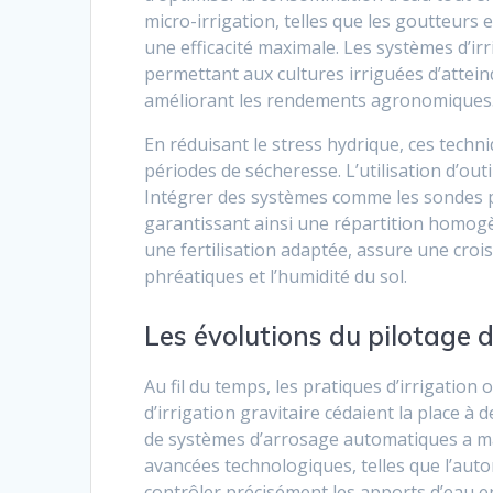
micro-irrigation, telles que les goutteurs e
une efficacité maximale. Les systèmes d’ir
permettant aux cultures irriguées d’atteind
améliorant les rendements agronomiques
En réduisant le stress hydrique, ces techn
périodes de sécheresse. L’utilisation d’outil
Intégrer des systèmes comme les sondes p
garantissant ainsi une répartition homogè
une fertilisation adaptée, assure une cro
phréatiques et l’humidité du sol.
Les évolutions du pilotage de
Au fil du temps, les pratiques d’irrigatio
d’irrigation gravitaire cédaient la place à 
de systèmes d’arrosage automatiques a mar
avancées technologiques, telles que l’au
contrôler précisément les apports d’eau en 