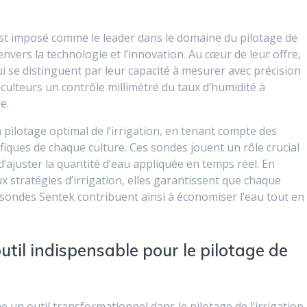
’est imposé comme le leader dans le domaine du pilotage de
nvers la technologie et l’innovation. Au cœur de leur offre,
i se distinguent par leur capacité à mesurer avec précision
iculteurs un contrôle millimétré du taux d’humidité à
e.
 pilotage optimal de l’irrigation, en tenant compte des
ifiques de chaque culture. Ces sondes jouent un rôle crucial
d’ajuster la quantité d’eau appliquée en temps réel. En
ux stratégies d’irrigation, elles garantissent que chaque
s sondes Sentek contribuent ainsi à économiser l’eau tout en
util indispensable pour le pilotage de
un outil transformationnel dans le pilotage de l’irrigation.