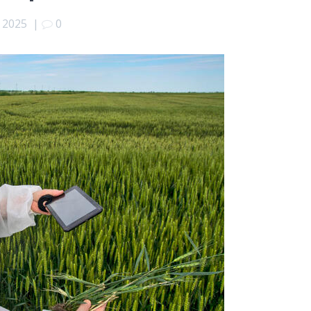
 2025
|
0