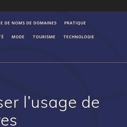
E DE NOMS DE DOMAINES
PRATIQUE
TÉ
MODE
TOURISME
TECHNOLOGIE
iser l’usage de
res