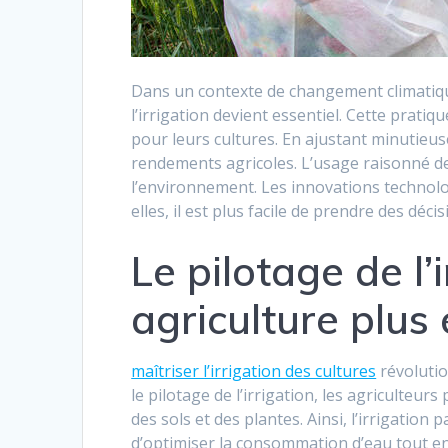
Dans un contexte de changement climatique
l’irrigation devient essentiel. Cette prati
pour leurs cultures. En ajustant minutieuse
rendements agricoles. L’usage raisonné de
l’environnement. Les innovations technolo
elles, il est plus facile de prendre des décis
Le pilotage de l’
agriculture plus 
maîtriser l’irrigation des cultures
révolutio
le pilotage de l’irrigation, les agriculteu
des sols et des plantes. Ainsi, l’irrigation
d’optimiser la consommation d’eau tout en