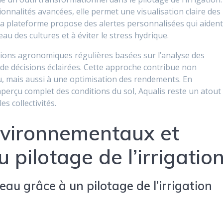
tionnalités avancées, elle permet une visualisation claire des
La plateforme propose des alertes personnalisées qui aiden
eau des cultures et à éviter le stress hydrique.
ons agronomiques régulières basées sur l’analyse des
se de décisions éclairées. Cette approche contribue non
u, mais aussi à une optimisation des rendements. En
aperçu complet des conditions du sol, Aqualis reste un atout
es collectivités.
nvironnementaux et
pilotage de l’irrigatio
eau grâce à un pilotage de l’irrigation