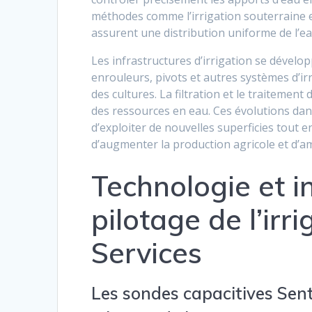
méthodes comme l’irrigation souterraine e
assurent une distribution uniforme de l’ea
Les infrastructures d’irrigation se dével
enrouleurs, pivots et autres systèmes d’ir
des cultures. La filtration et le traitemen
des ressources en eau. Ces évolutions dans
d’exploiter de nouvelles superficies tout e
d’augmenter la production agricole et d’am
Technologie et 
pilotage de l’irr
Services
Les sondes capacitives Sente