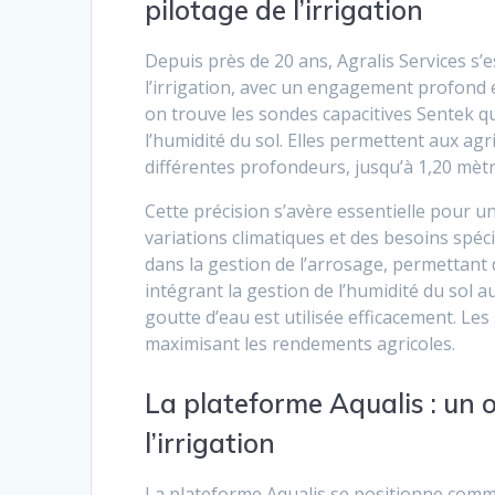
pilotage de l’irrigation
Depuis près de 20 ans, Agralis Services s
l’irrigation, avec un engagement profond e
on trouve les sondes capacitives Sentek qu
l’humidité du sol. Elles permettent aux agr
différentes profondeurs, jusqu’à 1,20 mètr
Cette précision s’avère essentielle pour un
variations climatiques et des besoins spéc
dans la gestion de l’arrosage, permettant 
intégrant la gestion de l’humidité du sol a
goutte d’eau est utilisée efficacement. Le
maximisant les rendements agricoles.
La plateforme Aqualis : un o
l’irrigation
La plateforme Aqualis se positionne comme 