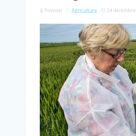
Povoski
Agriculture
24 décembre